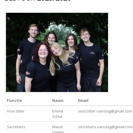
Functie
Naam
Email
Voorzitter
Emma
voorzitter.vanslag@gmail.com
Schut
Secretaris
Maud
secretaris.vanslag@gmail.com
Gielen