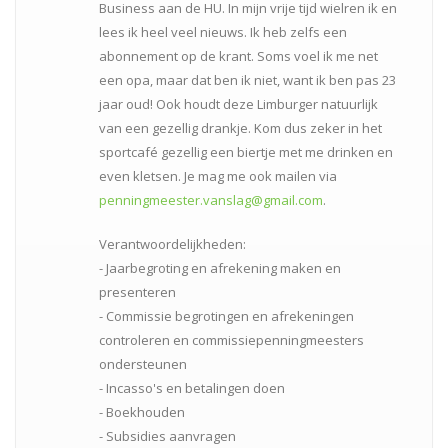
Business aan de HU. In mijn vrije tijd wielren ik en
lees ik heel veel nieuws. Ik heb zelfs een
abonnement op de krant. Soms voel ik me net
een opa, maar dat ben ik niet, want ik ben pas 23
jaar oud! Ook houdt deze Limburger natuurlijk
van een gezellig drankje. Kom dus zeker in het
sportcafé gezellig een biertje met me drinken en
even kletsen. Je mag me ook mailen via
penningmeester.vanslag@gmail.com
.
Verantwoordelijkheden:
- Jaarbegroting en afrekening maken en
presenteren
- Commissie begrotingen en afrekeningen
controleren en commissiepenningmeesters
ondersteunen
- Incasso's en betalingen doen
- Boekhouden
- Subsidies aanvragen