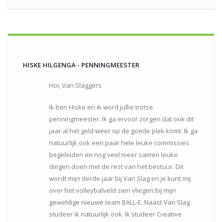
HISKE HILGENGA - PENNINGMEESTER
Hoi, Van Slaggers
Ik ben Hiske en ik word jullie trotse
penningmeester. Ik ga ervoor zorgen dat ook dit
jaar al het geld weer op de goede plek komt. Ik ga
natuurlijk ook een paar hele leuke commissies
begeleiden en nog veel meer samen leuke
dingen doen met de rest van het bestuur. Dit
wordt mijn derde jaar bij Van Slag en je kunt mij
over het volleybalveld zien vliegen bij mijn
geweldige nieuwe team BALL-E. Naast Van Slag
studeer ik natuurlijk ook. Ik studeer Creative