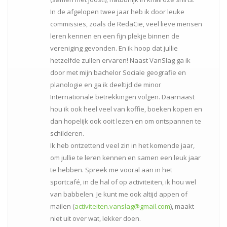
In de afgelopen twee jaar heb ik door leuke
commissies, zoals de RedaCie, veel lieve mensen
leren kennen en een fijn plekje binnen de
vereniging gevonden. En ik hoop dat jullie
hetzelfde zullen ervaren! Naast VanSlag ga ik
door met mijn bachelor Sociale geografie en
planologie en ga ik deeltijd de minor
Internationale betrekkingen volgen. Daarnaast
hou ik ook heel veel van koffie, boeken kopen en
dan hopelijk ook ooit lezen en om ontspannen te
schilderen.
Ik heb ontzettend veel zin in het komende jaar,
om jullie te leren kennen en samen een leuk jaar
te hebben. Spreek me vooral aan in het
sportcafé, in de hal of op activiteiten, ik hou wel
van babbelen. Je kunt me ook altijd appen of
mailen (
activiteiten.vanslag@gmail.com
), maakt
niet uit over wat, lekker doen.