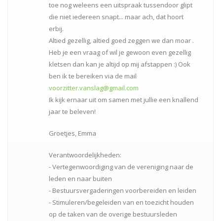
toe nog weleens een uitspraak tussendoor glipt
die niet iedereen snapt... maar ach, dat hoort
erbij.
Altied gezellig, altied goed zeggen we dan moar .
Heb je een vraag of wil je gewoon even gezellig
kletsen dan kan je altijd op mij afstappen :) Ook
ben ik te bereiken via de mail
voorzitter.vanslag@gmail.com
Ik kijk ernaar uit om samen met jullie een knallend
jaar te beleven!
Groetjes, Emma
Verantwoordelijkheden:
- Vertegenwoordiging van de vereniging naar de
leden en naar buiten
- Bestuursvergaderingen voorbereiden en leiden
- Stimuleren/begeleiden van en toezicht houden
op de taken van de overige bestuursleden