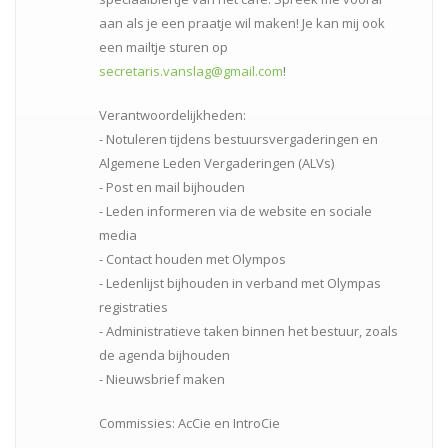
aan als je een praatje wil maken! Je kan mij ook
een mailtje sturen op
secretaris.vanslag@gmail.com
!
Verantwoordelijkheden:
- Notuleren tijdens bestuursvergaderingen en
Algemene Leden Vergaderingen (ALVs)
- Post en mail bijhouden
- Leden informeren via de website en sociale
media
- Contact houden met Olympos
- Ledenlijst bijhouden in verband met Olympas
registraties
- Administratieve taken binnen het bestuur, zoals
de agenda bijhouden
- Nieuwsbrief maken
Commissies: AcCie en IntroCie