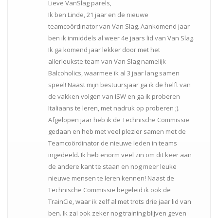
Lieve VanSlag parels,
Ik ben Linde, 21 jaar en de nieuwe
teamcoördinator van Van Slag. Aankomend jaar
ben ik inmiddels al weer 4e jaars lid van Van Slag.
Ik ga komend jaar lekker door met het
allerleukste team van Van Slag namelijk
Balcoholics, waarmee ik al 3 jaar lang samen
speel! Naast mijn bestuursjaar ga ik de helft van
de vakken volgen van ISW en ga ik proberen
Italiaans te leren, met nadruk op proberen ;).
Afgelopen jaar heb ik de Technische Commissie
gedaan en heb met veel plezier samen met de
Teamcoördinator de nieuwe leden in teams
ingedeeld. Ik heb enorm veel zin om dit keer aan
de andere kant te staan en nog meer leuke
nieuwe mensen te leren kennen! Naast de
Technische Commissie begeleid ik ook de
TrainCie, waar ik zelf al met trots drie jaar lid van
ben. Ik zal ook zeker nog training blijven geven