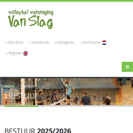
Van Gras
Facebook
Instagram
Inschrijven
Register
Home
Bestuur
Bestuur
BESTUUR
2025/2026