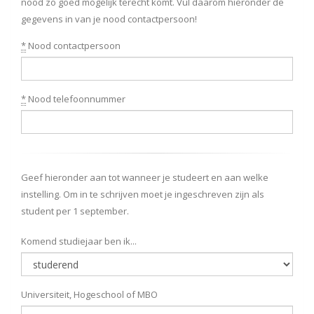
nood zo goed mogelijk terecht komt. Vul daarom hieronder de
gegevens in van je nood contactpersoon!
*
Nood contactpersoon
*
Nood telefoonnummer
Geef hieronder aan tot wanneer je studeert en aan welke
instelling. Om in te schrijven moet je ingeschreven zijn als
student per 1 september.
Komend studiejaar ben ik...
Universiteit, Hogeschool of MBO