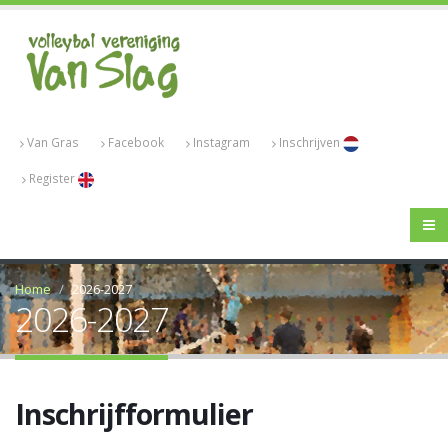
Van Gras
Facebook
Instagram
Inschrijven
Register
Home
2026-2027
2026-2027
Inschrijfformulier