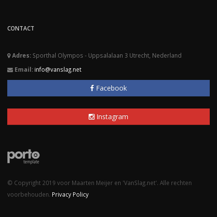
CONTACT
Adres:
Sporthal Olympos - Uppsalalaan 3 Utrecht, Nederland
Email:
info@vanslag.net
Facebook
Instagram
© Copyright 2019 voor Maarten Meijer en 'VanSlag.net'. Alle rechten
voorbehouden.
Privacy Policy