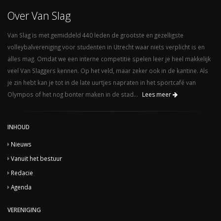
Over Van Slag
Van Slag is met gemiddeld 440 leden de grootste en gezelligste
volleybalvereniging voor studenten in Utrecht waar niets verplicht is en
alles mag. Omdat we een interne competitie spelen leer je heel makkelijk
veel Van Slaggers kennen. Op het veld, maar zeker ook in de kantine. Als
je zin hebt kan je tot in de late uurtjes napraten in het sportcafé van
Olympos of het nog bonter maken in de stad...
Lees meer
INHOUD
Nieuws
Vanuit het bestuur
Redacie
Agenda
VERENIGING