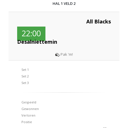
HAL 1 VELD 2
All Blacks
22:00
Desalniettemin
Pak 'm!
Set 1
Set 2
Set 3
Gespeeld
Gewonnen
Verloren
Positie