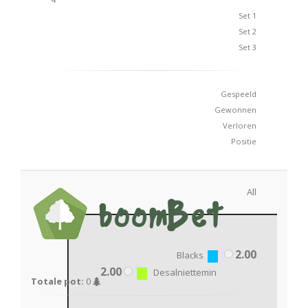
Set 1
Set 2
Set 3
Gespeeld
Gewonnen
Verloren
Positie
All
2.00
Blacks
2.00
Desalniettemin
Totale pot:
0