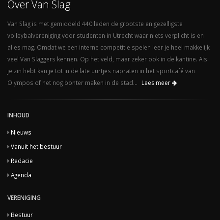
Over Van Slag
Van Slag is met gemiddeld 440 leden de grootste en gezelligste
volleybalvereniging voor studenten in Utrecht waar niets verplicht is en
alles mag. Omdat we een interne competitie spelen leer je heel makkelijk
veel Van Slaggers kennen. Op het veld, maar zeker ook in de kantine. Als
je zin hebt kan je tot in de late uurtjes napraten in het sportcafé van
Olympos of het nog bonter maken in de stad...
Lees meer
INHOUD
Nieuws
Vanuit het bestuur
Redacie
Agenda
VERENIGING
Bestuur