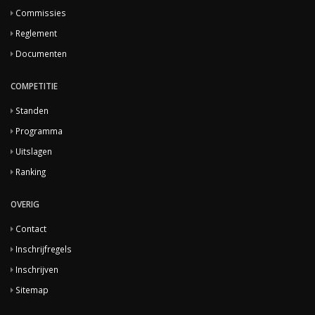
Commissies
Reglement
Documenten
COMPETITIE
Standen
Programma
Uitslagen
Ranking
OVERIG
Contact
Inschrijfregels
Inschrijven
Sitemap