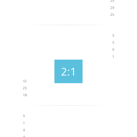
25
20
25
5
5
0
1
2:1
12
25
18
5
1
4
4