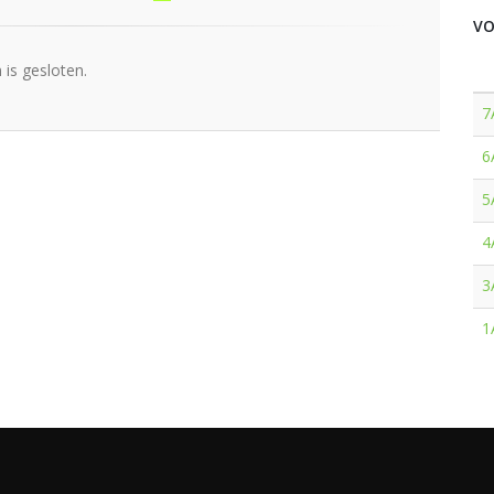
VO
is gesloten.
7
6
5
4
3
1