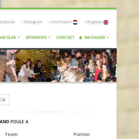
acebook
Instagram
Inschrijven
Register
VAN SLAG
SPONSORS
CONTACT
INLOGGEN
Cal
TAND
POULE A
Team
Punten