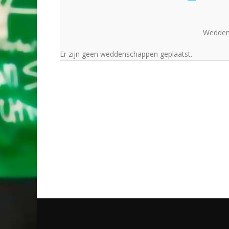
Wedden 
Er zijn geen weddenschappen geplaatst.