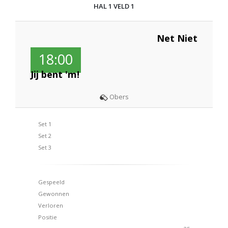
HAL 1 VELD 1
Net Niet
18:00
Jij bent 'm!
Obers
Set 1
Set 2
Set 3
Gespeeld
Gewonnen
Verloren
Positie