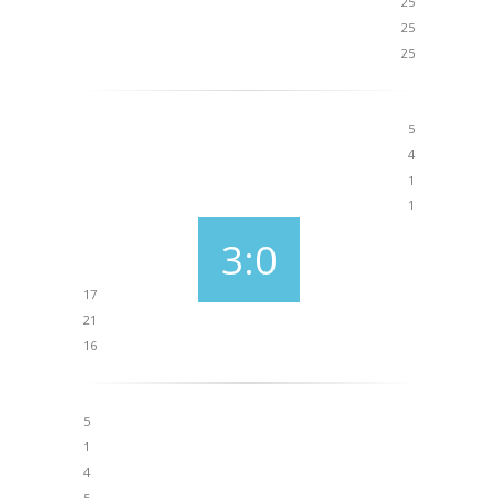
25
25
25
5
4
1
1
3:0
17
21
16
5
1
4
5