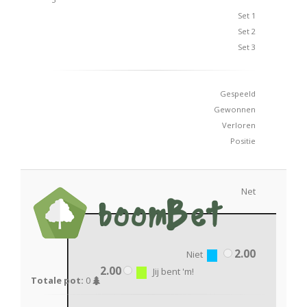
Set 1
Set 2
Set 3
Gespeeld
Gewonnen
Verloren
Positie
Net
2.00
Niet
2.00
Jij bent 'm!
Totale pot:
0