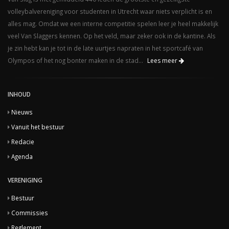
volleybalvereniging voor studenten in Utrecht waar niets verplicht is en
alles mag. Omdat we een interne competitie spelen leer je heel makkelijk
veel Van Slaggers kennen. Op het veld, maar zeker ook in de kantine. Als
je zin hebt kan je tot in de late uurtjes napraten in het sportcafé van
Olympos of het nog bonter maken in de stad...
Lees meer
INHOUD
Nieuws
Vanuit het bestuur
Redacie
Agenda
VERENIGING
Bestuur
Commissies
Reglement