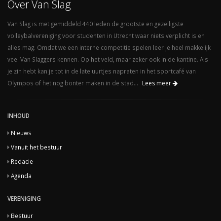
Over Van Slag
Van Slag is met gemiddeld 440 leden de grootste en gezelligste
volleybalvereniging voor studenten in Utrecht waar niets verplicht is en
alles mag. Omdat we een interne competitie spelen leer je heel makkelijk
veel Van Slaggers kennen. Op het veld, maar zeker ook in de kantine. Als
je zin hebt kan je tot in de late uurtjes napraten in het sportcafé van
Olympos of het nog bonter maken in de stad...
Lees meer
INHOUD
Nieuws
Vanuit het bestuur
Redacie
Agenda
VERENIGING
Bestuur