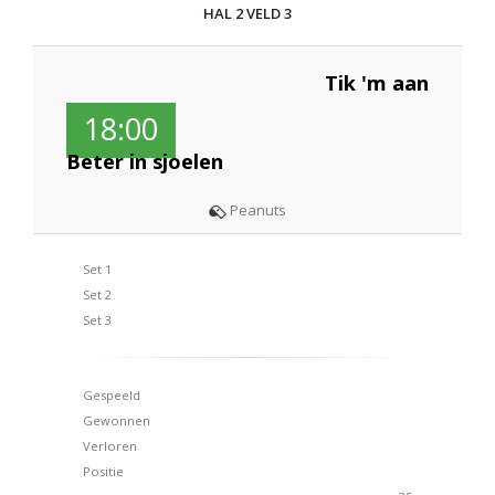
HAL 2 VELD 3
Tik 'm aan
18:00
Beter in sjoelen
Peanuts
Set 1
Set 2
Set 3
Gespeeld
Gewonnen
Verloren
Positie