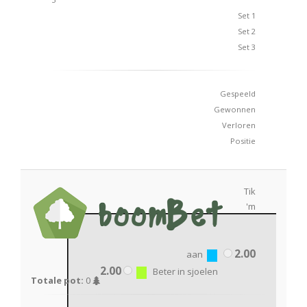
Set 1
Set 2
Set 3
Gespeeld
Gewonnen
Verloren
Positie
Tik
'm
2.00
aan
2.00
Beter in sjoelen
Totale pot:
0