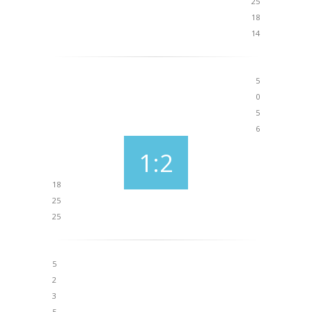
25
18
14
5
0
5
6
1:2
18
25
25
5
2
3
5