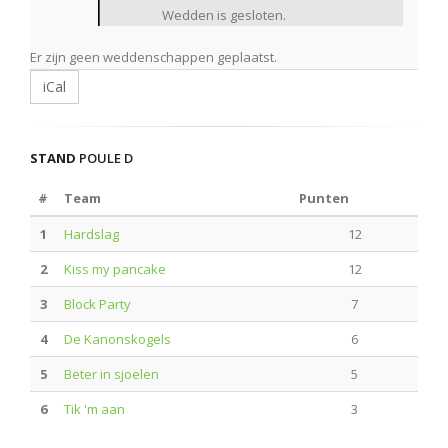
Wedden is gesloten.
Er zijn geen weddenschappen geplaatst.
iCal
STAND
POULE D
#
Team
Punten
1
Hardslag
12
2
Kiss my pancake
12
3
Block Party
7
4
De Kanonskogels
6
5
Beter in sjoelen
5
6
Tik 'm aan
3