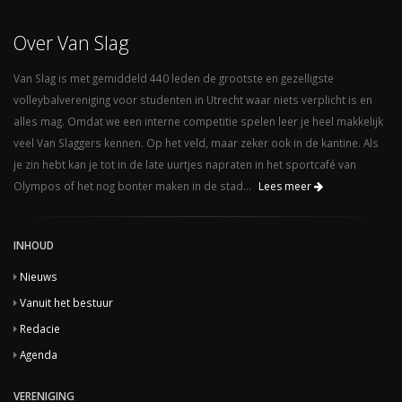
Over Van Slag
Van Slag is met gemiddeld 440 leden de grootste en gezelligste
volleybalvereniging voor studenten in Utrecht waar niets verplicht is en
alles mag. Omdat we een interne competitie spelen leer je heel makkelijk
veel Van Slaggers kennen. Op het veld, maar zeker ook in de kantine. Als
je zin hebt kan je tot in de late uurtjes napraten in het sportcafé van
Olympos of het nog bonter maken in de stad...
Lees meer
INHOUD
Nieuws
Vanuit het bestuur
Redacie
Agenda
VERENIGING