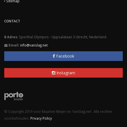
Sitemap
CONTACT
Adres:
Sporthal Olympos - Uppsalalaan 3 Utrecht, Nederland
Email:
info@vanslag.net
Facebook
Instagram
© Copyright 2019 voor Maarten Meijer en 'VanSlag.net'. Alle rechten
voorbehouden.
Privacy Policy