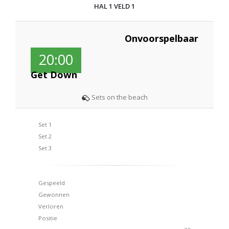
HAL 1 VELD 1
Onvoorspelbaar
20:00
Get Down
Sets on the beach
Set 1
Set 2
Set 3
Gespeeld
Gewonnen
Verloren
Positie