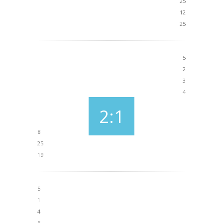
25
12
25
5
2
3
4
2:1
8
25
19
5
1
4
6