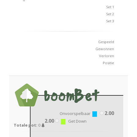
Set 1
Set 2
Set 3
Gespeeld
Gewonnen
Verloren
Positie
2.00
Onvoorspelbaar
2.00
Get Down
Totale pot:
0