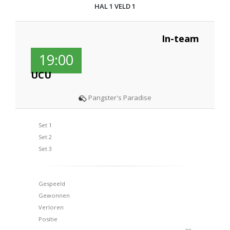
HAL 1 VELD 1
In-team
19:00
UCU
Pangster's Paradise
Set 1
Set 2
Set 3
Gespeeld
Gewonnen
Verloren
Positie