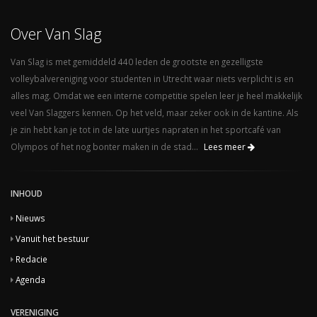
Over Van Slag
Van Slag is met gemiddeld 440 leden de grootste en gezelligste
volleybalvereniging voor studenten in Utrecht waar niets verplicht is en
alles mag. Omdat we een interne competitie spelen leer je heel makkelijk
veel Van Slaggers kennen. Op het veld, maar zeker ook in de kantine. Als
je zin hebt kan je tot in de late uurtjes napraten in het sportcafé van
Olympos of het nog bonter maken in de stad...
Lees meer
INHOUD
Nieuws
Vanuit het bestuur
Redacie
Agenda
VERENIGING