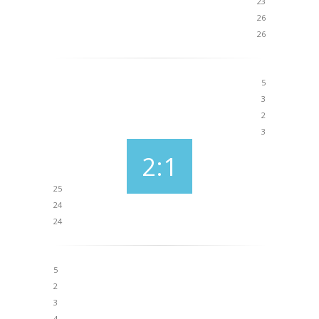
23
26
26
5
3
2
3
2:1
25
24
24
5
2
3
4