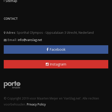
Sitemap
CONTACT
Adres:
Sporthal Olympos - Uppsalalaan 3 Utrecht, Nederland
Email:
info@vanslag.net
Facebook
Instagram
© Copyright 2019 voor Maarten Meijer en 'VanSlag.net'. Alle rechten
voorbehouden.
Privacy Policy