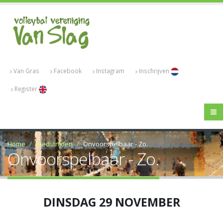
Van Gras
Facebook
Instagram
Inschrijven
Register
Home
Wedstrijden
Onvoorspelbaar - Zo.
Onvoorspelbaar - Zo.
DINSDAG 29 NOVEMBER