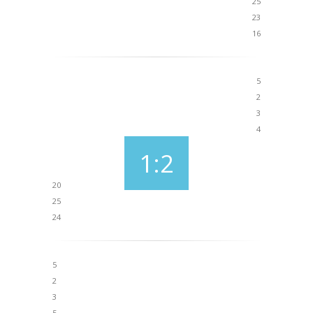
25
23
16
5
2
3
4
1:2
20
25
24
5
2
3
5