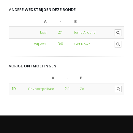
ANDERE
WEDSTRIJDEN
DEZE RONDE
A
-
B
2:1
Los!
Jump Around
3:0
Wij Wel!
Get Down
VORIGE
ONTMOETINGEN
A
-
B
1D
2:1
Onvoorspelbaar
Zo.