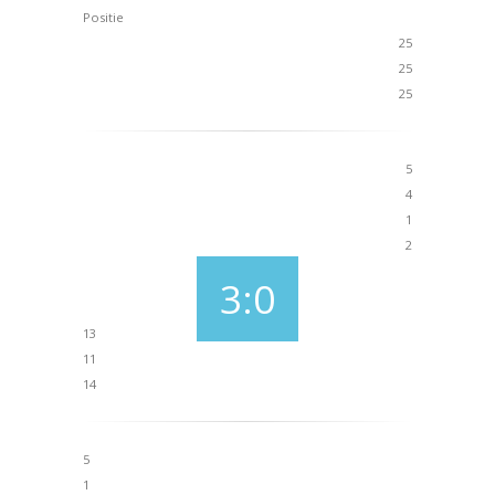
Positie
25
25
25
5
4
1
2
3:0
13
11
14
5
1