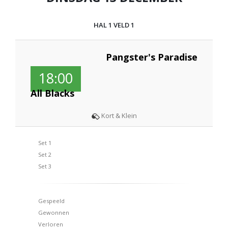
HAL 1 VELD 1
Pangster's Paradise
18:00
All Blacks
Kort & Klein
Set 1
Set 2
Set 3
Gespeeld
Gewonnen
Verloren