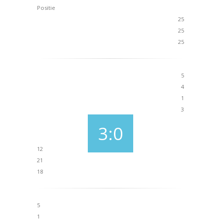
Positie
25
25
25
5
4
1
3
3:0
12
21
18
5
1