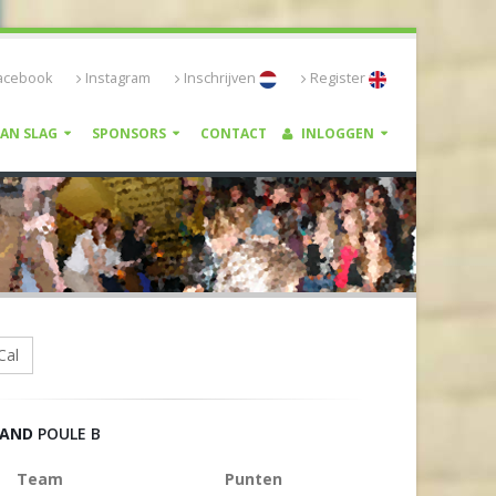
acebook
Instagram
Inschrijven
Register
VAN SLAG
SPONSORS
CONTACT
INLOGGEN
Cal
TAND
POULE B
Team
Punten