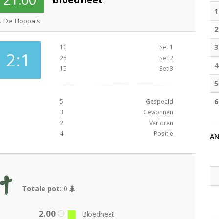
1
De Hoppa's
2
3
10
Set 1
2:1
25
Set 2
4
15
Set 3
5
6
5
Gespeeld
3
Gewonnen
2
Verloren
4
Positie
A
Totale pot:
0
2.00
Bloedheet