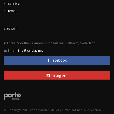
Inschrijven
Sitemap
CONTACT
Adres:
Sporthal Olympos - Uppsalalaan 3 Utrecht, Nederland
Email:
info@vanslag.net
Facebook
Instagram
© Copyright 2019 voor Maarten Meijer en 'VanSlag.net'. Alle rechten