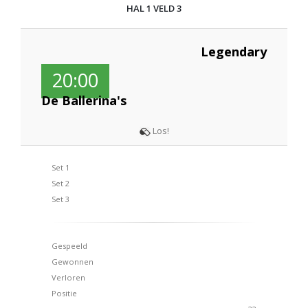
HAL 1 VELD 3
Legendary
20:00
De Ballerina's
Los!
Set 1
Set 2
Set 3
Gespeeld
Gewonnen
Verloren
Positie