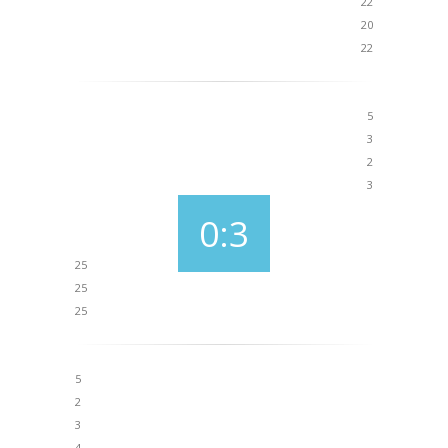
22
20
22
5
3
2
3
0:3
25
25
25
5
2
3
4