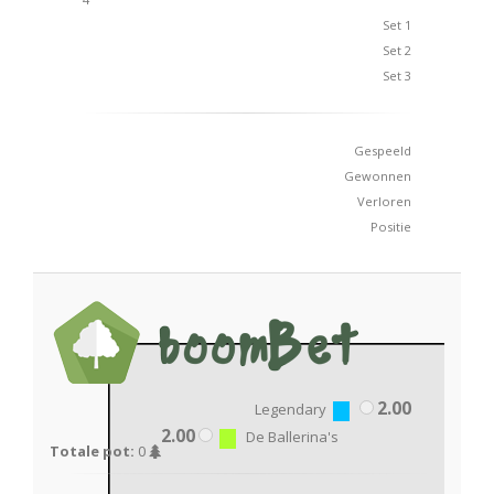
Set 1
Set 2
Set 3
Gespeeld
Gewonnen
Verloren
Positie
2.00
Legendary
2.00
De Ballerina's
Totale pot:
0