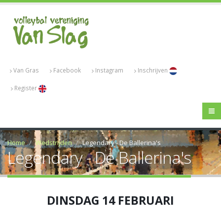
Van Gras
Facebook
Instagram
Inschrijven
Register
Home
Wedstrijden
Legendary - De Ballerina's
Legendary - De Ballerina's
DINSDAG 14 FEBRUARI