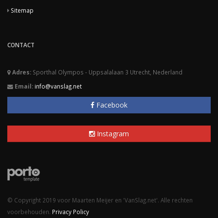
Sitemap
CONTACT
Adres:
Sporthal Olympos - Uppsalalaan 3 Utrecht, Nederland
Email:
info@vanslag.net
Facebook
Instagram
© Copyright 2019 voor Maarten Meijer en 'VanSlag.net'. Alle rechten
voorbehouden.
Privacy Policy