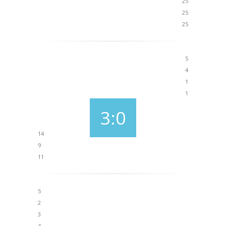
25
25
25
5
4
1
1
3:0
14
9
11
5
2
3
4