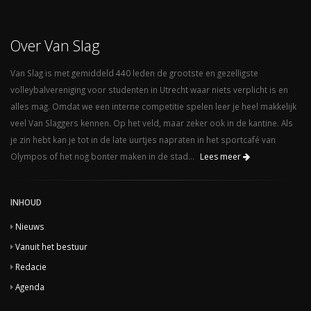
Over Van Slag
Van Slag is met gemiddeld 440 leden de grootste en gezelligste
volleybalvereniging voor studenten in Utrecht waar niets verplicht is en
alles mag. Omdat we een interne competitie spelen leer je heel makkelijk
veel Van Slaggers kennen. Op het veld, maar zeker ook in de kantine. Als
je zin hebt kan je tot in de late uurtjes napraten in het sportcafé van
Olympos of het nog bonter maken in de stad...
Lees meer
INHOUD
Nieuws
Vanuit het bestuur
Redacie
Agenda