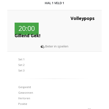
HAL 1 VELD 1
Volleypops
20:00
Gillend Gek!
Beter in sjoelen
Set 1
Set 2
Set 3
Gespeeld
Gewonnen
Verloren
Positie