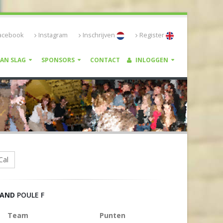
acebook
Instagram
Inschrijven
Register
VAN SLAG
SPONSORS
CONTACT
INLOGGEN
Cal
TAND
POULE F
Team
Punten