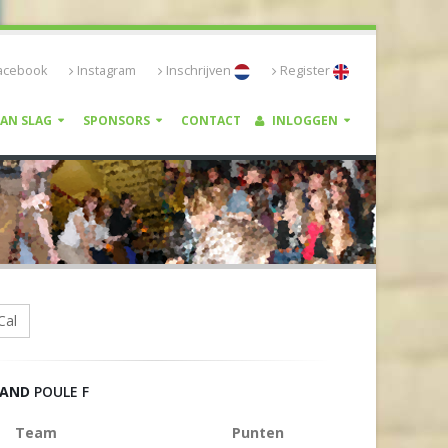
acebook
Instagram
Inschrijven
Register
VAN SLAG
SPONSORS
CONTACT
INLOGGEN
Cal
TAND
POULE F
Team
Punten