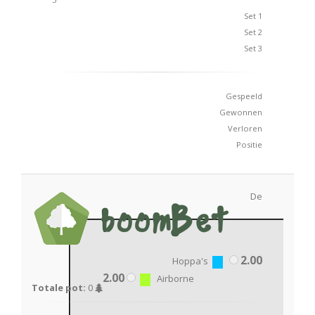
Set 1
Set 2
Set 3
Gespeeld
Gewonnen
Verloren
Positie
De
2.00
Hoppa's
2.00
Airborne
Totale pot:
0