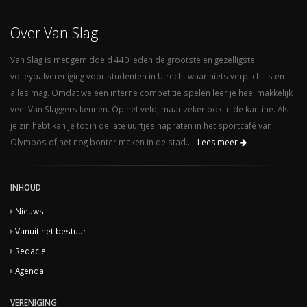
Over Van Slag
Van Slag is met gemiddeld 440 leden de grootste en gezelligste
volleybalvereniging voor studenten in Utrecht waar niets verplicht is en
alles mag. Omdat we een interne competitie spelen leer je heel makkelijk
veel Van Slaggers kennen. Op het veld, maar zeker ook in de kantine. Als
je zin hebt kan je tot in de late uurtjes napraten in het sportcafé van
Olympos of het nog bonter maken in de stad...
Lees meer
INHOUD
Nieuws
Vanuit het bestuur
Redacie
Agenda
VERENIGING