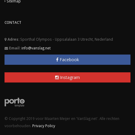
Sitemap
CONTACT
Adres:
Sporthal Olympos - Uppsalalaan 3 Utrecht, Nederland
Email:
info@vanslag.net
Facebook
Instagram
© Copyright 2019 voor Maarten Meijer en 'VanSlag.net'. Alle rechten
voorbehouden.
Privacy Policy