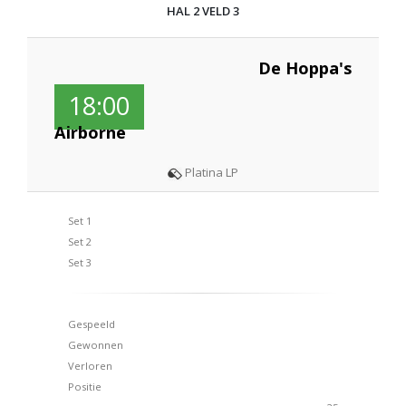
HAL 2 VELD 3
De Hoppa's
18:00
Airborne
Platina LP
Set 1
Set 2
Set 3
Gespeeld
Gewonnen
Verloren
Positie