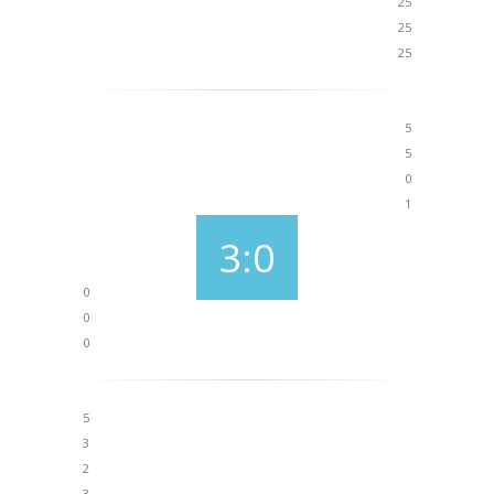
25
25
25
5
5
0
1
3:0
0
0
0
5
3
2
3