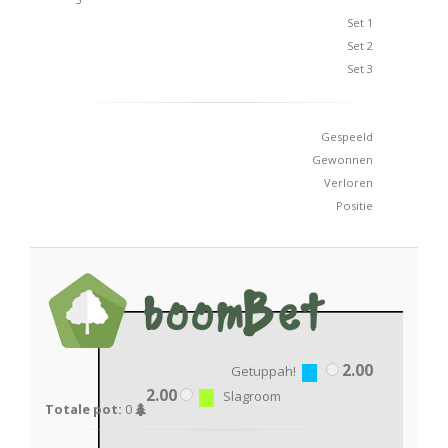
Set 1
Set 2
Set 3
Gespeeld
Gewonnen
Verloren
Positie
2.00
Getuppah!
2.00
Slagroom
Totale pot:
0