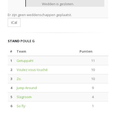
Wedden is gesloten.
Er zijn geen weddenschappen geplaatst.
iCal
STAND
POULE G
#
Team
Punten
1
Getuppah!
11
2
Voulez vous touché
10
3
Zo.
10
4
Jump Around
9
5
Slagroom
4
6
So fly
1