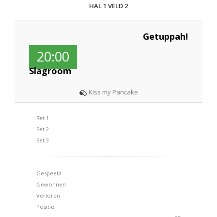
HAL 1 VELD 2
Getuppah!
20:00
Slagroom
Kiss my Pancake
Set 1
Set 2
Set 3
Gespeeld
Gewonnen
Verloren
Positie