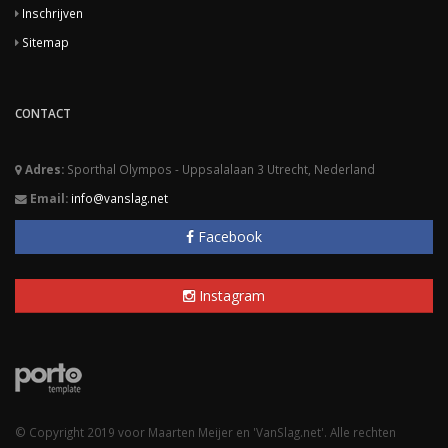
Inschrijven
Sitemap
CONTACT
Adres:
Sporthal Olympos - Uppsalalaan 3 Utrecht, Nederland
Email:
info@vanslag.net
Facebook
Instagram
© Copyright 2019 voor Maarten Meijer en 'VanSlag.net'. Alle rechten