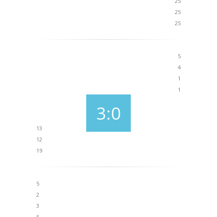
25
25
25
5
4
1
1
3:0
13
12
19
5
2
3
5