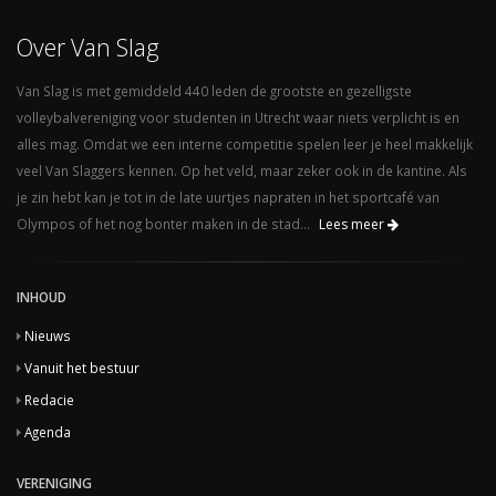
Over Van Slag
Van Slag is met gemiddeld 440 leden de grootste en gezelligste
volleybalvereniging voor studenten in Utrecht waar niets verplicht is en
alles mag. Omdat we een interne competitie spelen leer je heel makkelijk
veel Van Slaggers kennen. Op het veld, maar zeker ook in de kantine. Als
je zin hebt kan je tot in de late uurtjes napraten in het sportcafé van
Olympos of het nog bonter maken in de stad...
Lees meer
INHOUD
Nieuws
Vanuit het bestuur
Redacie
Agenda
VERENIGING