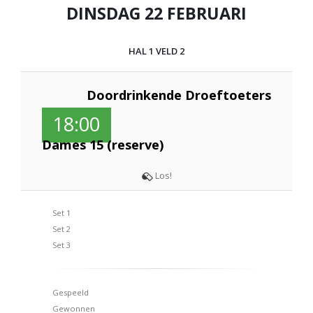
DINSDAG 22 FEBRUARI
HAL 1 VELD 2
Doordrinkende Droeftoeters
18:00
Dames 15 (reserve)
Los!
Set 1
Set 2
Set 3
Gespeeld
Gewonnen