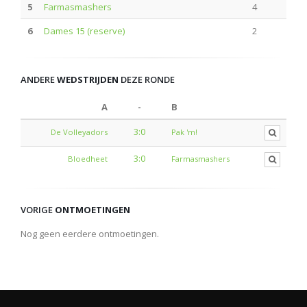
5
Farmasmashers
4
6
Dames 15 (reserve)
2
ANDERE
WEDSTRIJDEN
DEZE RONDE
A
-
B
3:0
De Volleyadors
Pak 'm!
3:0
Bloedheet
Farmasmashers
VORIGE
ONTMOETINGEN
Nog geen eerdere ontmoetingen.