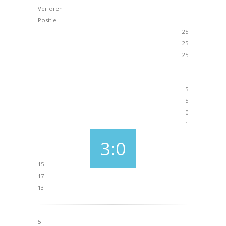
Verloren
Positie
25
25
25
5
5
0
1
3:0
15
17
13
5