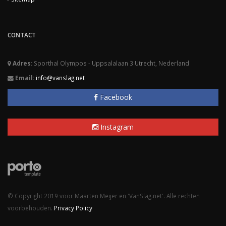
CONTACT
Adres:
Sporthal Olympos - Uppsalalaan 3 Utrecht, Nederland
Email:
info@vanslag.net
Facebook
Instagram
© Copyright 2019 voor Maarten Meijer en 'VanSlag.net'. Alle rechten
voorbehouden.
Privacy Policy