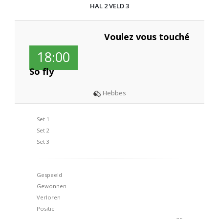
HAL 2 VELD 3
Voulez vous touché
18:00
So fly
Hebbes
Set 1
Set 2
Set 3
Gespeeld
Gewonnen
Verloren
Positie