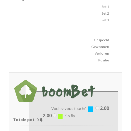
Set 1
Set 2
Set 3
Gespeeld
Gewonnen
Verloren
Positie
2.00
Voulez vous touché
2.00
So fly
Totale pot:
0