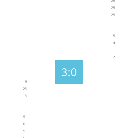
25
25
25
5
4
1
2
3:0
19
23
13
5
0
5
6