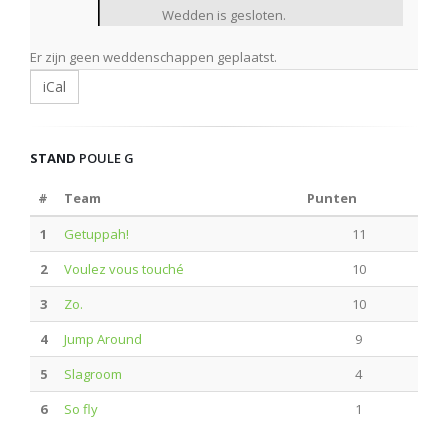
Wedden is gesloten.
Er zijn geen weddenschappen geplaatst.
iCal
STAND
POULE G
#
Team
Punten
1
Getuppah!
11
2
Voulez vous touché
10
3
Zo.
10
4
Jump Around
9
5
Slagroom
4
6
So fly
1