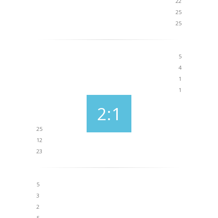
22
25
25
5
4
1
1
2:1
25
12
23
5
3
2
5