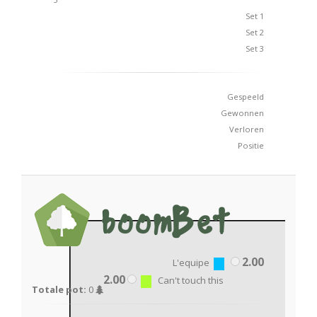
Set 1
Set 2
Set 3
Gespeeld
Gewonnen
Verloren
Positie
2.00
L'equipe
2.00
Can't touch this
Totale pot:
0