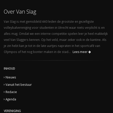
Over Van Slag
Van Slag is met gemiddeld 440 leden de grootste en gezelligste
volleybalvereniging voor studenten in Utrecht waar niets verplicht is en
alles mag. Omdat we een interne competitie spelen leer je heel makkelijk
veel Van Slaggers kennen. Op het veld, maar zeker ook in de kantine. Als
je zin hebt kan je tot in de late uurtjes napraten in het sportcafé van
Olympos of het nog bonter maken in de stad...
Lees meer
INHOUD
Nieuws
Vanuit het bestuur
Redacie
Agenda
VERENIGING