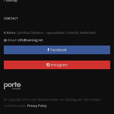
Sitemap
CONTACT
Adres:
Sporthal Olympos - Uppsalalaan 3 Utrecht, Nederland
Email:
info@vanslag.net
Facebook
Instagram
© Copyright 2019 voor Maarten Meijer en 'VanSlag.net'. Alle rechten
voorbehouden.
Privacy Policy