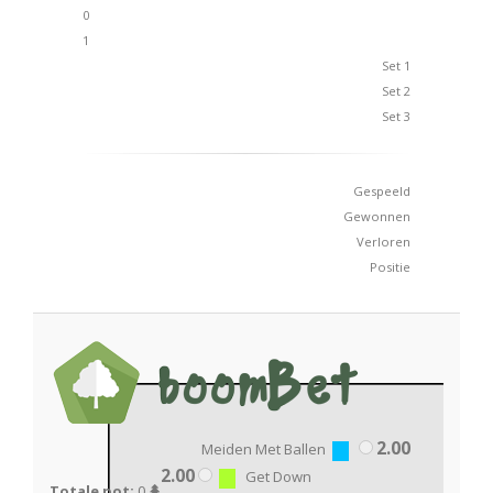
0
1
Set 1
Set 2
Set 3
Gespeeld
Gewonnen
Verloren
Positie
2.00
Meiden Met Ballen
2.00
Get Down
Totale pot:
0