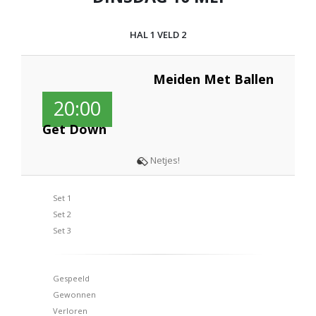
HAL 1 VELD 2
Meiden Met Ballen
20:00
Get Down
Netjes!
Set 1
Set 2
Set 3
Gespeeld
Gewonnen
Verloren