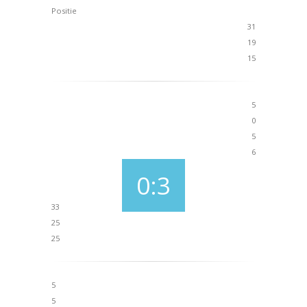
Positie
31
19
15
5
0
5
6
0:3
33
25
25
5
5