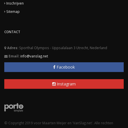
Inschrijven
Sitemap
CONTACT
Adres:
Sporthal Olympos - Uppsalalaan 3 Utrecht, Nederland
Email:
info@vanslag.net
Facebook
Instagram
© Copyright 2019 voor Maarten Meijer en 'VanSlag.net'. Alle rechten