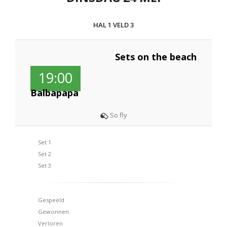
HAL 1 VELD 3
Sets on the beach
19:00
Balbapapa
So fly
Set 1
Set 2
Set 3
Gespeeld
Gewonnen
Verloren