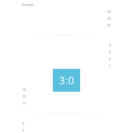
Positie
25
25
25
5
3
2
1
3:0
19
12
17
5
1