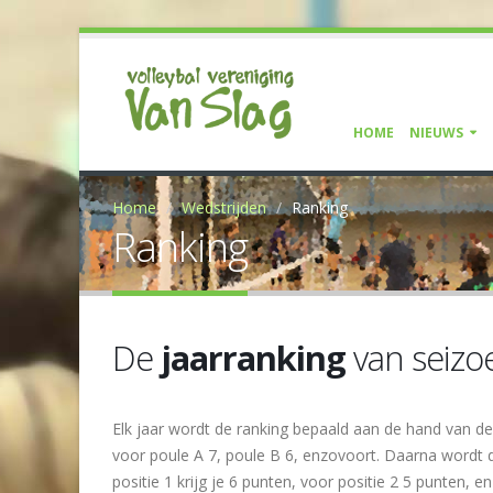
HOME
NIEUWS
Home
Wedstrijden
Ranking
Ranking
De
jaarranking
van seizo
Elk jaar wordt de ranking bepaald aan de hand van de
voor poule A 7, poule B 6, enzovoort. Daarna wordt 
positie 1 krijg je 6 punten, voor positie 2 5 punten, 