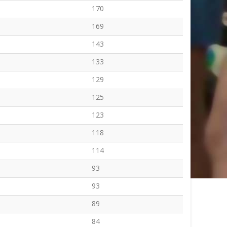
170
169
143
133
129
125
123
118
114
93
93
89
84