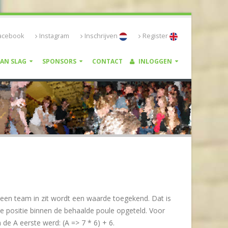
acebook
Instagram
Inschrijven
Register
VAN SLAG
SPONSORS
CONTACT
INLOGGEN
r een team in zit wordt een waarde toegekend. Dat is
e positie binnen de behaalde poule opgeteld. Voor
 de A eerste werd: (A => 7 * 6) + 6.