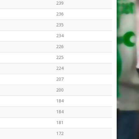
239
236
235
234
226
225
224
207
200
184
184
181
172