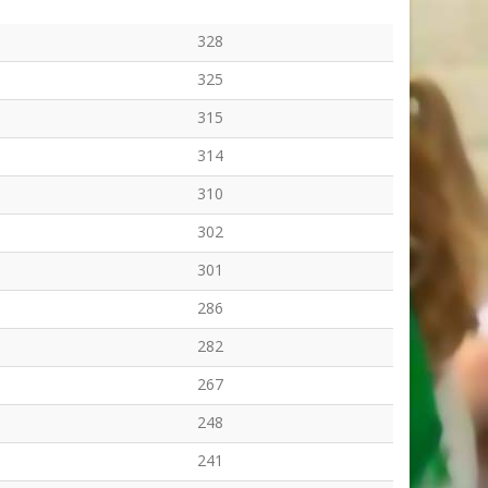
328
325
315
314
310
302
301
286
282
267
248
241