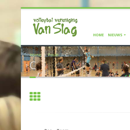
HOME
NIEUWS
Home
Poule
C
C