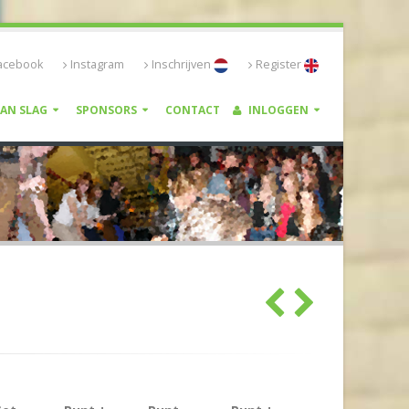
acebook
Instagram
Inschrijven
Register
VAN SLAG
SPONSORS
CONTACT
INLOGGEN