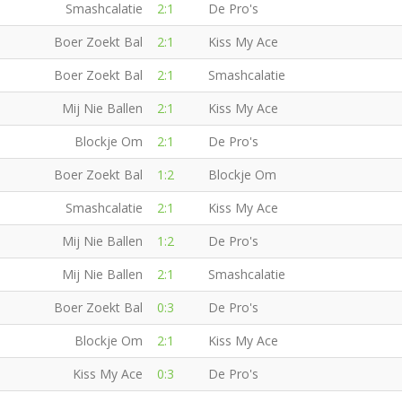
Smashcalatie
2:1
De Pro's
Boer Zoekt Bal
2:1
Kiss My Ace
Boer Zoekt Bal
2:1
Smashcalatie
Mij Nie Ballen
2:1
Kiss My Ace
Blockje Om
2:1
De Pro's
Boer Zoekt Bal
1:2
Blockje Om
Smashcalatie
2:1
Kiss My Ace
Mij Nie Ballen
1:2
De Pro's
Mij Nie Ballen
2:1
Smashcalatie
Boer Zoekt Bal
0:3
De Pro's
Blockje Om
2:1
Kiss My Ace
Kiss My Ace
0:3
De Pro's