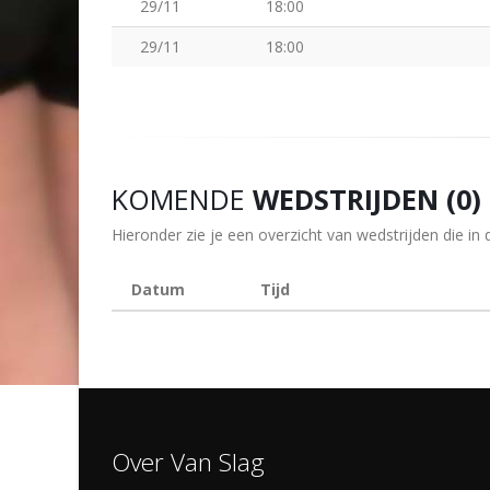
29/11
18:00
29/11
18:00
KOMENDE
WEDSTRIJDEN (0)
Hieronder zie je een overzicht van wedstrijden die 
Datum
Tijd
Over Van Slag