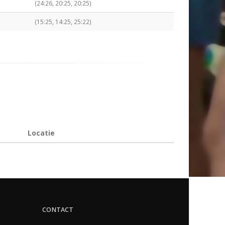
(24:26, 20:25, 20:25)
(15:25, 14:25, 25:22)
Locatie
CONTACT