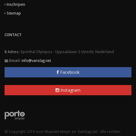
Inschrijven
Sitemap
CONTACT
Adres:
Sporthal Olympos - Uppsalalaan 3 Utrecht, Nederland
Email:
info@vanslag.net
Facebook
Instagram
© Copyright 2019 voor Maarten Meijer en 'VanSlag.net'. Alle rechten