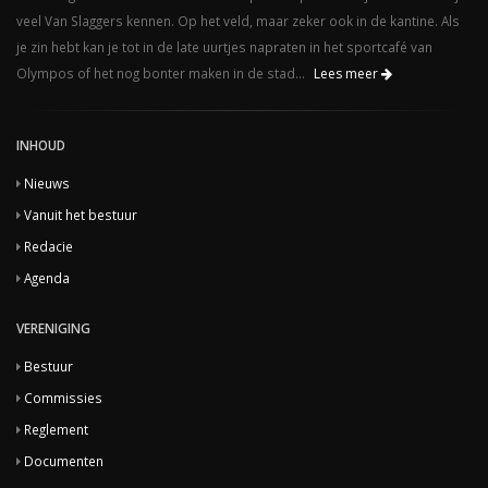
veel Van Slaggers kennen. Op het veld, maar zeker ook in de kantine. Als
je zin hebt kan je tot in de late uurtjes napraten in het sportcafé van
Olympos of het nog bonter maken in de stad...
Lees meer
INHOUD
Nieuws
Vanuit het bestuur
Redacie
Agenda
VERENIGING
Bestuur
Commissies
Reglement
Documenten