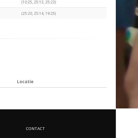
(10:25, 25:13, 25:23)
(25:20, 25:14, 19:25)
Locatie
CONTACT