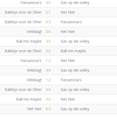
Passanova's
3:0
Gas op die volley
Balletje voor de Sfeer
2:1
Net Niet
Balletje voor de Sfeer
0:3
Passanova's
Veldslag!
3:0
Net Niet
Ball me maybe
3:0
Gas op die volley
Balletje voor de Sfeer
3:0
Ball me maybe
Passanova's
1:2
Net Niet
Veldslag!
3:0
Gas op die volley
Veldslag!
1:2
Passanova's
Balletje voor de Sfeer
3:0
Gas op die volley
Ball me maybe
3:0
Net Niet
Net Niet
0:3
Gas op die volley