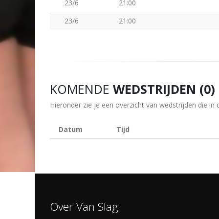
23/6
21:00
23/6
21:00
KOMENDE
WEDSTRIJDEN (0)
Hieronder zie je een overzicht van wedstrijden die 
Datum
Tijd
Over Van Slag