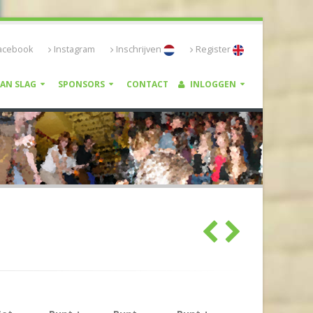
acebook
Instagram
Inschrijven
Register
VAN SLAG
SPONSORS
CONTACT
INLOGGEN