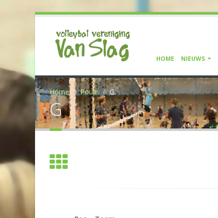
HOME
NIEUWS
Home
Poule
G
G