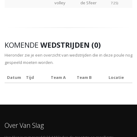
volley
de Sfeer
7:25)
KOMENDE
WEDSTRIJDEN (0)
Hieronder zie je een overzicht van wedstrijden die in deze poule nog
gespeeld moeten worden.
Datum
Tijd
Team A
Team B
Locatie
Over Van Slag