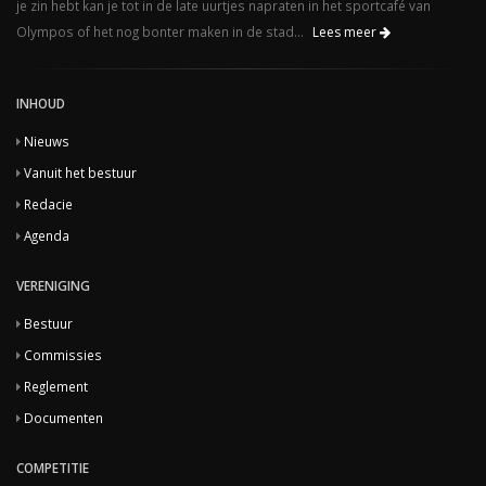
je zin hebt kan je tot in de late uurtjes napraten in het sportcafé van
Olympos of het nog bonter maken in de stad...
Lees meer
INHOUD
Nieuws
Vanuit het bestuur
Redacie
Agenda
VERENIGING
Bestuur
Commissies
Reglement
Documenten
COMPETITIE