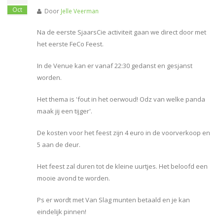
Oct
Door
Jelle Veerman
Na de eerste SjaarsCie activiteit gaan we direct door met
het eerste FeCo Feest.
In de Venue kan er vanaf 22:30 gedanst en gesjanst
worden.
Het thema is 'fout in het oerwoud! Odz van welke panda
maak jij een tijger'.
De kosten voor het feest zijn 4 euro in de voorverkoop en
5 aan de deur.
Het feest zal duren tot de kleine uurtjes. Het beloofd een
mooie avond te worden.
Ps er wordt met Van Slag munten betaald en je kan
eindelijk pinnen!