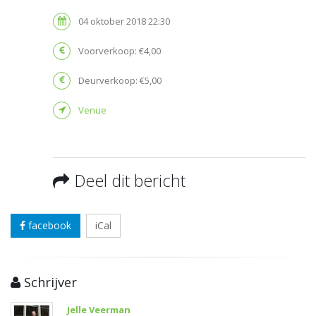
04 oktober 2018 22:30
Voorverkoop: €4,00
Deurverkoop: €5,00
Venue
Deel dit bericht
facebook
iCal
Schrijver
Jelle Veerman