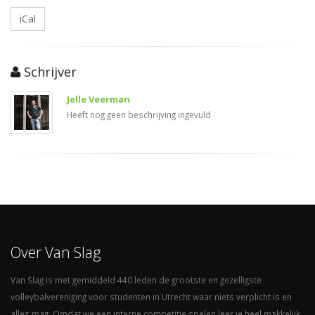
iCal
Schrijver
Jelle Veerman
Heeft nog geen beschrijving ingevuld
Over Van Slag
Van Slag is met gemiddeld 440 leden de grootste en gezelligste
volleybalvereniging voor studenten in Utrecht waar niets verplicht is en
alles mag. Omdat we een interne competitie spelen leer je heel makkelijk