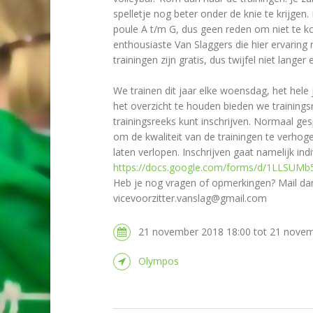
spelletje nog beter onder de knie te krijgen.
poule A t/m G, dus geen reden om niet te 
enthousiaste Van Slaggers die hier ervaring
trainingen zijn gratis, dus twijfel niet lan
We trainen dit jaar elke woensdag, het hele
het overzicht te houden bieden we trainings
trainingsreeks kunt inschrijven. Normaal ges
om de kwaliteit van de trainingen te verhoge
laten verlopen. Inschrijven gaat namelijk ind
https://docs.google.com/forms/d/1LLSUM
Heb je nog vragen of opmerkingen? Mail da
vicevoorzitter.vanslag@gmail.com
21 november 2018 18:00 tot 21 novem
Olympos