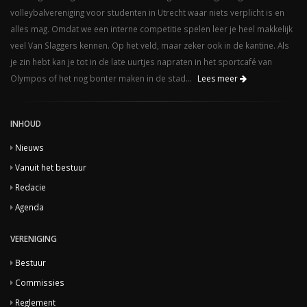
volleybalvereniging voor studenten in Utrecht waar niets verplicht is en
alles mag. Omdat we een interne competitie spelen leer je heel makkelijk
veel Van Slaggers kennen. Op het veld, maar zeker ook in de kantine. Als
je zin hebt kan je tot in de late uurtjes napraten in het sportcafé van
Olympos of het nog bonter maken in de stad...
Lees meer
INHOUD
Nieuws
Vanuit het bestuur
Redacie
Agenda
VERENIGING
Bestuur
Commissies
Reglement