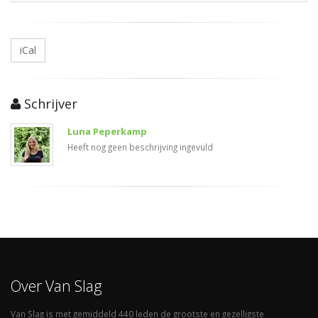
iCal
Schrijver
Luna Peperkamp
Heeft nog geen beschrijving ingevuld
Over Van Slag
Van Slag is met gemiddeld 440 leden de grootste en gezelligste