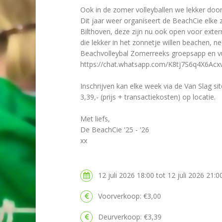
Ook in de zomer volleyballen we lekker door
Dit jaar weer organiseert de BeachCie elke 
Bilthoven, deze zijn nu ook open voor exte
die lekker in het zonnetje willen beachen, 
Beachvolleybal Zomerreeks groepsapp en vul 
https://chat.whatsapp.com/K8tj7S6q4X6Ac
Inschrijven kan elke week via de Van Slag sit
3,39,- (prijs + transactiekosten) op locatie.
Met liefs,
De BeachCie '25 - '26
xx
12 juli 2026 18:00 tot 12 juli 2026 21:0
Voorverkoop: €3,00
Deurverkoop: €3,39