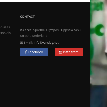
CONTACT
en alles
Adres:
Sporthal Olympos - Uppsalalaan 3
ine. Als
Utrecht, Nederland
Email:
info@vanslag.net
Facebook
Instagram