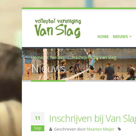
HOME
NIEUWS
Home
Nieuws
Inschrijven bij Van Slag
Nieuws
Inschrijven bij Van Sla
11
Sep
Geschreven door
Maarten Meijer