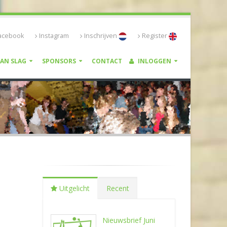
acebook
Instagram
Inschrijven
Register
VAN SLAG
SPONSORS
CONTACT
INLOGGEN
Uitgelicht
Recent
Nieuwsbrief Juni