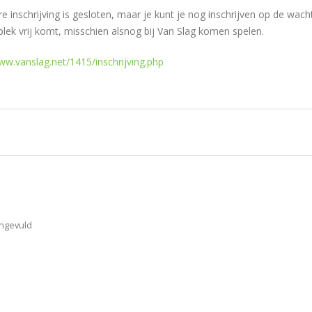
e inschrijving is gesloten, maar je kunt je nog inschrijven op de wachtl
plek vrij komt, misschien alsnog bij Van Slag komen spelen.
ww.vanslag.net/1415/inschrijving.php
ingevuld