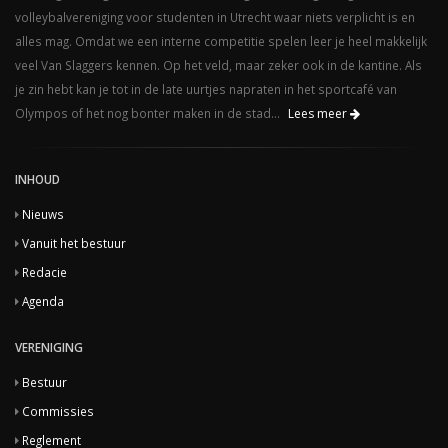
volleybalvereniging voor studenten in Utrecht waar niets verplicht is en
alles mag. Omdat we een interne competitie spelen leer je heel makkelijk
veel Van Slaggers kennen. Op het veld, maar zeker ook in de kantine. Als
je zin hebt kan je tot in de late uurtjes napraten in het sportcafé van
Olympos of het nog bonter maken in de stad...
Lees meer
INHOUD
Nieuws
Vanuit het bestuur
Redacie
Agenda
VERENIGING
Bestuur
Commissies
Reglement