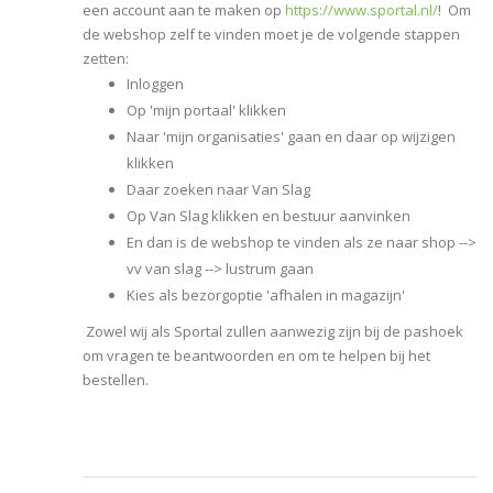
een account aan te maken op
https://www.sportal.nl/
! Om
de webshop zelf te vinden moet je de volgende stappen
zetten:
Inloggen
Op 'mijn portaal' klikken
Naar 'mijn organisaties' gaan en daar op wijzigen
klikken
Daar zoeken naar Van Slag
Op Van Slag klikken en bestuur aanvinken
En dan is de webshop te vinden als ze naar shop -->
vv van slag --> lustrum gaan
Kies als bezorgoptie 'afhalen in magazijn'
Zowel wij als Sportal zullen aanwezig zijn bij de pashoek
om vragen te beantwoorden en om te helpen bij het
bestellen.