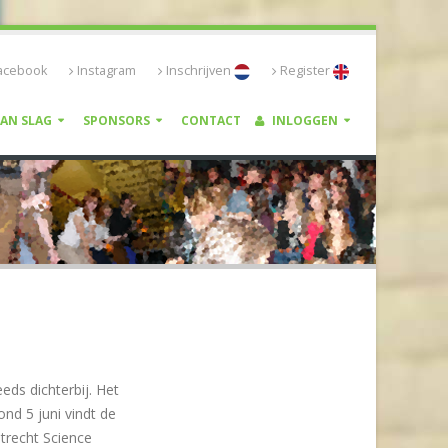
acebook
Instagram
Inschrijven
Register
VAN SLAG
SPONSORS
CONTACT
INLOGGEN
ds dichterbij. Het
nd 5 juni vindt de
Utrecht Science